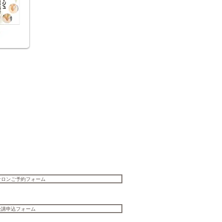
）
サロンご予約フォーム
受講申込フォーム