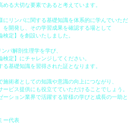
高める大切な要素であると考えています。
様にリンパに関する基礎知識を体系的に学んでいただ
」を開発し、その学習成果を確認する場として
論検定】を創設いたしました。
リンパ解剖生理学を学び、
論検定】にチャレンジしてください。
する基礎知識を習得された証となります。
で施術者としての知識や意識の向上につながり、
サービス提供にも役立てていただけることでしょう。
ゼーション業界で活躍する皆様の学びと成長の一助と
ミー代表