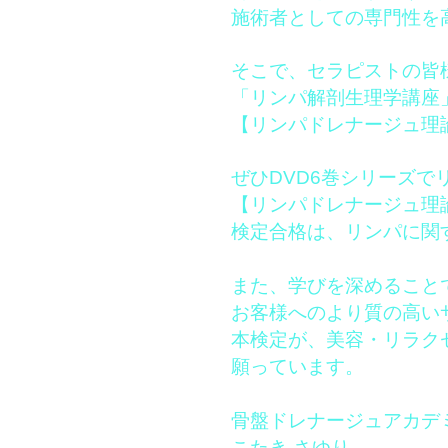
施術者としての専門性を
そこで、セラピストの皆
「リンパ解剖生理学講座
【リンパドレナージュ理
ぜひDVD6巻シリーズで
【リンパドレナージュ理
検定合格は、リンパに関
また、学びを深めること
お客様へのより質の高い
本検定が、美容・リラク
願っています。
骨盤ドレナージュアカデ
こたき さゆり