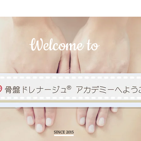
Welcome to
SINCE 2015