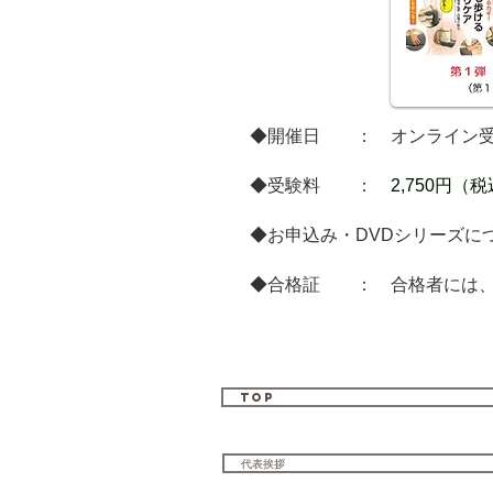
◆開催日 ： オンライン受
​◆受験料 ：
2,750円
◆お申込み・
DVDシリーズ
◆合格証 ： 合格者には、
TOP
代表挨拶