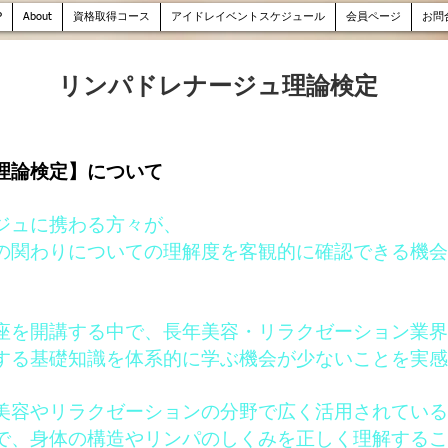
P
About
資格取得コース
アイドレイベントスケジュール
会員ページ
お問
リンパドレナージュ理論検定
理論検定】について
ジュに携わる方々が、
の関わりについての理解度を客観的に確認できる機会
座を開講する中で、長年美容・リラクゼーション業界
する基礎知識を体系的に学ぶ機会が少ないことを実感
美容やリラクゼーションの分野で広く活用されている
で、身体の構造やリンパのしくみを正しく理解するこ