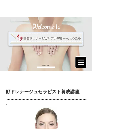
Welcome to
SINCE 2015
​顔ドレナージュセラピスト養成講座