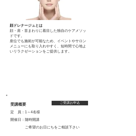
顔ドレナージュとは
​顔・肩・首まわりに着目した独自のケアメソッ
ドです。
座位でも施術が可能なため、イベントやサロン
メニューにも取り入れやすく、短時間で心地よ
いリラクゼーションをご提供します。
ご受講お申込
​受講概要
定 員：1～4名様
開催日：随時開講
​ ご希望のお日にちをご相談下さい